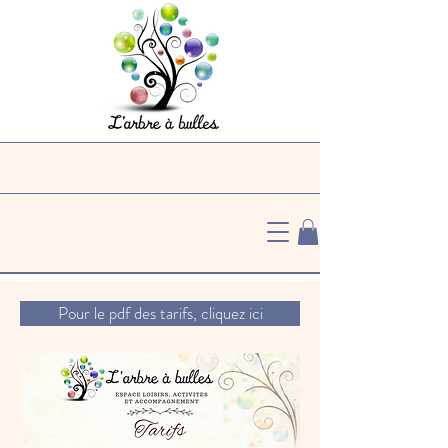
Pour le pdf des tarifs, cliquez ici